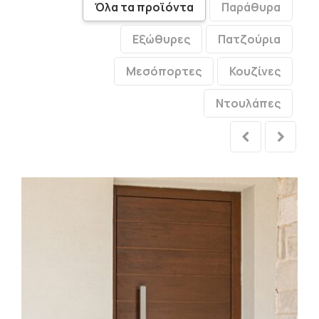
Όλα τα προϊόντα
Παράθυρα
Εξώθυρες
Πατζούρια
Μεσόπορτες
Κουζίνες
Ντουλάπες