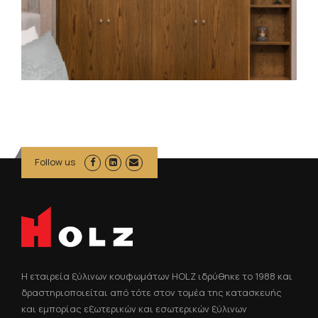
Follow us
Η εταιρεία ξύλινων κουφωμάτων HOLZ ιδρύθηκε το 1988 και
δραστηριοποιείται από τότε στον τομέα της κατασκευής
και εμπορίας εξωτερικών και εσωτερικών ξύλινων