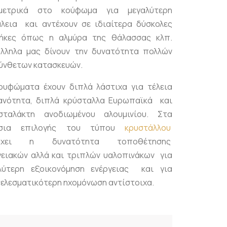
μετρικά στο κούφωμα για μεγαλύτερη
λεια και αντέχουν σε ιδιαίτερα δύσκολες
ήκες όπως η αλμύρα της θάλασσας κλπ.
λληλα μας δίνουν την δυνατότητα πολλών
σύνθετων κατασκευών.
ουφώματα έχουν διπλά λάστιχα για τέλεια
ανότητα, διπλά κρύσταλλα Ευρωπαϊκά και
σταλάκτη ανοδιωμένου αλουμινίου. Στα
ίσια επιλογής του τύπου
κρυστάλλου
ρχει η δυνατότητα τοποθέτησης
γειακών αλλά και τριπλών υαλοπινάκων για
λύτερη εξοικονόμηση ενέργειας και για
ελεσματικότερη ηχομόνωση αντίστοιχα.