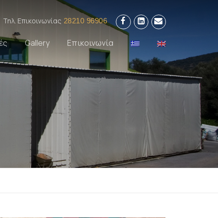
Τηλ. Επικοινωνίας
28210 96906
ές
Gallery
Επικοινωνία