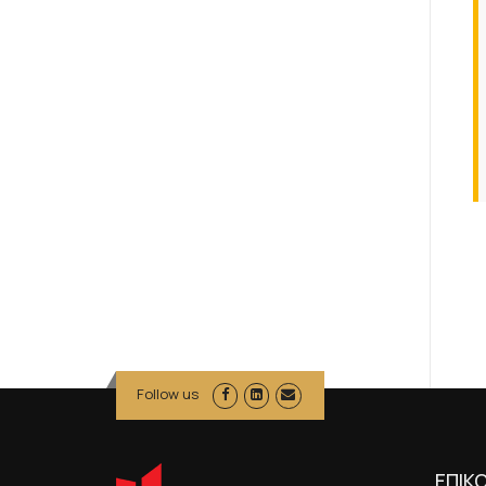
Follow us
ΕΠΙΚ