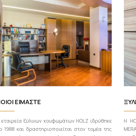
ΟΙΟΙ ΕΙΜΑΣΤΕ
ΞΥΛ
 εταιρεία ξύλινων κουφωμάτων HOLZ ιδρύθηκε
Η HO
ο 1988 και δραστηριοποιείται στον τομέα της
MERA