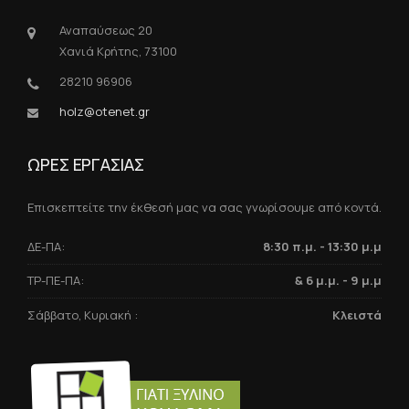
Αναπαύσεως 20
Χανιά Κρήτης, 73100
28210 96906
holz@otenet.gr
ΩΡΕΣ ΕΡΓΑΣΙΑΣ
Επισκεπτείτε την έκθεσή μας να σας γνωρίσουμε από κοντά.
ΔΕ-ΠΑ:
8:30 π.μ. - 13:30 μ.μ
ΤΡ-ΠΕ-ΠΑ:
& 6 μ.μ. - 9 μ.μ
Σάββατο, Κυριακή :
Κλειστά