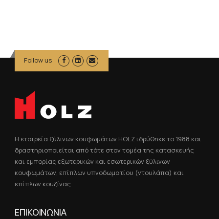
Follow us
Η εταιρεία ξύλινων κουφωμάτων HOLZ ιδρύθηκε το 1988 και
δραστηριοποιείται από τότε στον τομέα της κατασκευής
και εμπορίας εξωτερικών και εσωτερικών ξύλινων
κουφωμάτων, επίπλων υπνοδωματίου (ντουλάπα) και
επίπλων κουζίνας.
ΕΠΙΚΟΙΝΩΝΙΑ