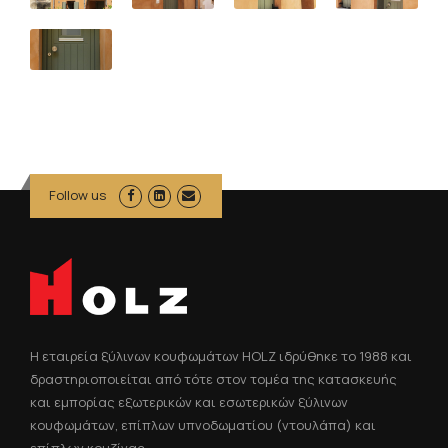
Follow us
Η εταιρεία ξύλινων κουφωμάτων HOLZ ιδρύθηκε το 1988 και
δραστηριοποιείται από τότε στον τομέα της κατασκευής
και εμπορίας εξωτερικών και εσωτερικών ξύλινων
κουφωμάτων, επίπλων υπνοδωματίου (ντουλάπα) και