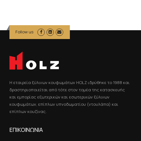
Follow us
Η εταιρεία ξύλινων κουφωμάτων HOLZ ιδρύθηκε το 1988 και
δραστηριοποιείται από τότε στον τομέα της κατασκευής
και εμπορίας εξωτερικών και εσωτερικών ξύλινων
κουφωμάτων, επίπλων υπνοδωματίου (ντουλάπα) και
επίπλων κουζίνας.
ΕΠΙΚΟΙΝΩΝΙΑ