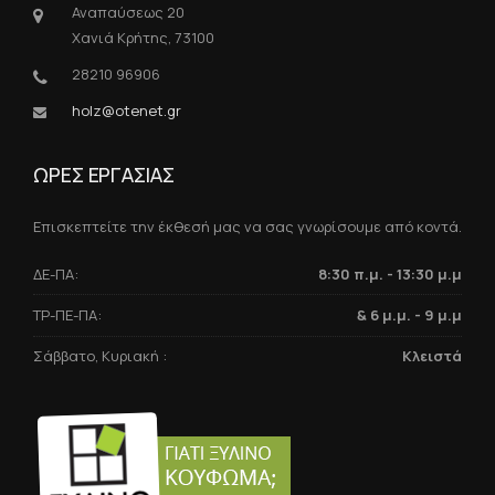
Αναπαύσεως 20
Χανιά Κρήτης, 73100
28210 96906
holz@otenet.gr
ΩΡΕΣ ΕΡΓΑΣΙΑΣ
Επισκεπτείτε την έκθεσή μας να σας γνωρίσουμε από κοντά.
ΔΕ-ΠΑ:
8:30 π.μ. - 13:30 μ.μ
ΤΡ-ΠΕ-ΠΑ:
& 6 μ.μ. - 9 μ.μ
Σάββατο, Κυριακή :
Κλειστά