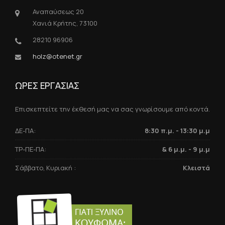
Αναπαύσεως 20
Χανιά Κρήτης, 73100
28210 96906
holz@otenet.gr
ΩΡΕΣ ΕΡΓΑΣΙΑΣ
Επισκεπτείτε την έκθεσή μας να σας γνωρίσουμε από κοντά.
ΔΕ-ΠΑ:
8:30 π.μ. - 13:30 μ.μ
ΤΡ-ΠΕ-ΠΑ:
& 6 μ.μ. - 9 μ.μ
Σάββατο, Κυριακή :
Κλειστά