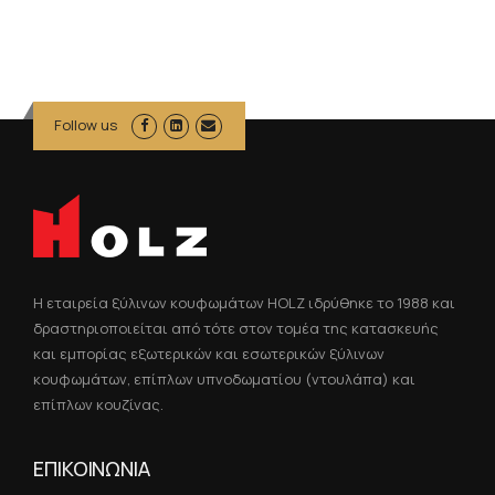
Follow us
Η εταιρεία ξύλινων κουφωμάτων HOLZ ιδρύθηκε το 1988 και
δραστηριοποιείται από τότε στον τομέα της κατασκευής
και εμπορίας εξωτερικών και εσωτερικών ξύλινων
κουφωμάτων, επίπλων υπνοδωματίου (ντουλάπα) και
επίπλων κουζίνας.
ΕΠΙΚΟΙΝΩΝΙΑ