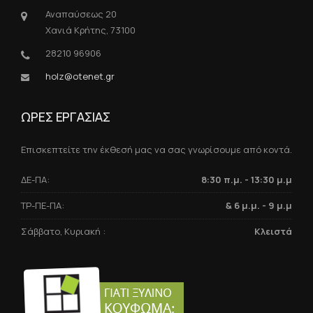
Αναπαύσεως 20
Χανιά Κρήτης, 73100
28210 96906
holz@otenet.gr
ΩΡΕΣ ΕΡΓΑΣΙΑΣ
Επισκεπτείτε την έκθεσή μας να σας γνωρίσουμε από κοντά.
ΔΕ-ΠΑ:
8:30 π.μ. - 13:30 μ.μ
ΤΡ-ΠΕ-ΠΑ:
& 6 μ.μ. - 9 μ.μ
Σάββατο, Κυριακή :
Κλειστά