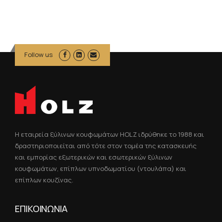
Follow us
Η εταιρεία ξύλινων κουφωμάτων HOLZ ιδρύθηκε το 1988 και
δραστηριοποιείται από τότε στον τομέα της κατασκευής
και εμπορίας εξωτερικών και εσωτερικών ξύλινων
κουφωμάτων, επίπλων υπνοδωματίου (ντουλάπα) και
επίπλων κουζίνας.
ΕΠΙΚΟΙΝΩΝΙΑ